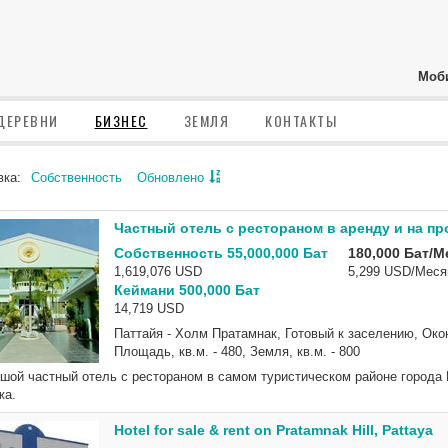
Моб
ДЕРЕВНИ
БИЗНЕС
ЗЕМЛЯ
КОНТАКТЫ
вка:
Собственность
Обновлено
Частный отель с рестораном в аренду и на п
Собственность 55,000,000 Бат
180,000 Бат/М
1,619,076 USD
5,299 USD/Меся
Кеймани 500,000 Бат
14,719 USD
Паттайя - Холм Пратамнак, Готовый к заселению, Окон
Площадь, кв.м. - 480, Земля, кв.м. - 800
шой частный отель с рестораном в самом туристическом районе города 
жа.
Hotel for sale & rent on Pratamnak Hill, Pattaya