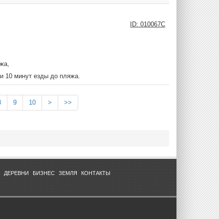
ID: 010067C
жа,
и 10 минут езды до пляжа.
8
9
10
>
>>
ДЕРЕВНИ
БИЗНЕС
ЗЕМЛЯ
КОНТАКТЫ