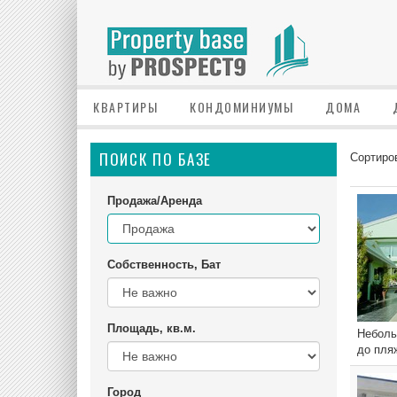
КВАРТИРЫ
КОНДОМИНИУМЫ
ДОМА
ПОИСК ПО БАЗЕ
Сортиро
Продажа/Аренда
Собственность, Бат
Площадь, кв.м.
Неболь
до пля
Город